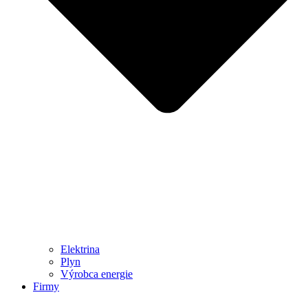
Elektrina
Plyn
Výrobca energie
Firmy