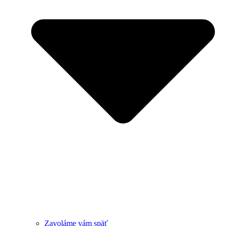
Zavoláme vám späť