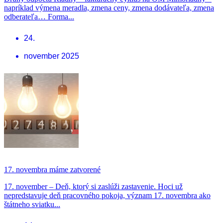
napríklad výmena meradla, zmena ceny, zmena dodávateľa, zmena
odberateľa… Forma...
24.
november 2025
17. novembra máme zatvorené
17. november – Deň, ktorý si zaslúži zastavenie. Hoci už
nepredstavuje deň pracovného pokoja, význam 17. novembra ako
štátneho sviatku...