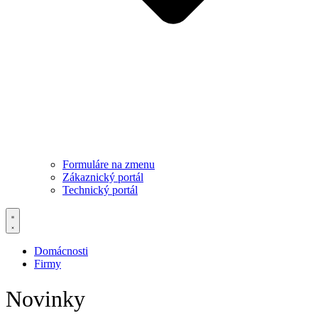
Formuláre na zmenu
Zákaznický portál
Technický portál
Domácnosti
Firmy
Novinky