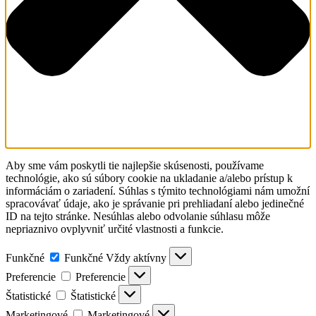
Aby sme vám poskytli tie najlepšie skúsenosti, používame
technológie, ako sú súbory cookie na ukladanie a/alebo prístup k
informáciám o zariadení. Súhlas s týmito technológiami nám umožní
spracovávať údaje, ako je správanie pri prehliadaní alebo jedinečné
ID na tejto stránke. Nesúhlas alebo odvolanie súhlasu môže
nepriaznivo ovplyvniť určité vlastnosti a funkcie.
Funkčné
Funkčné
Vždy aktívny
Preferencie
Preferencie
Štatistické
Štatistické
Marketingové
Marketingové