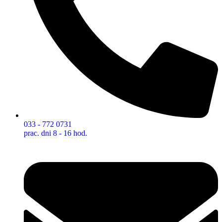
033 - 772 0731
prac. dni 8 - 16 hod.