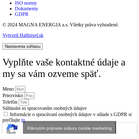
ISO normy
Dokumenty
GDPR
© 2024 MAGNA ENERGIA a.s. Všetky práva vyhradené.
Vytvoril Halfpixel.sk
Nastavenia súhlasu
Vyplňte vaše kontaktné údaje a
my sa vám ozveme späť.
Meno
Priezvisko
Telefón
Súhlasím so spracovaním osobných údajov
Informácie o spracúvaní osobných údajov v súlade s GDPR si
prečítajte
tu
Kliknutím prijmete súbory cookie marketing
a povolíte tento obsah