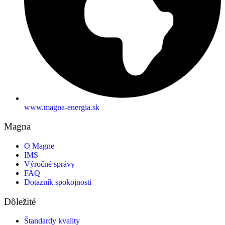
www.magna-energia.sk
Magna
O Magne
IMS
Výročné správy
FAQ
Dotazník spokojnosti
Dôležité
Štandardy kvality