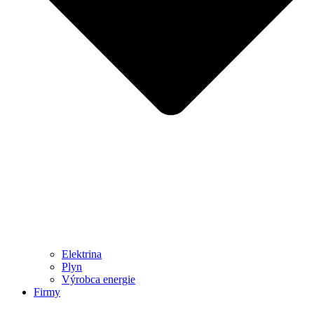
Elektrina
Plyn
Výrobca energie
Firmy