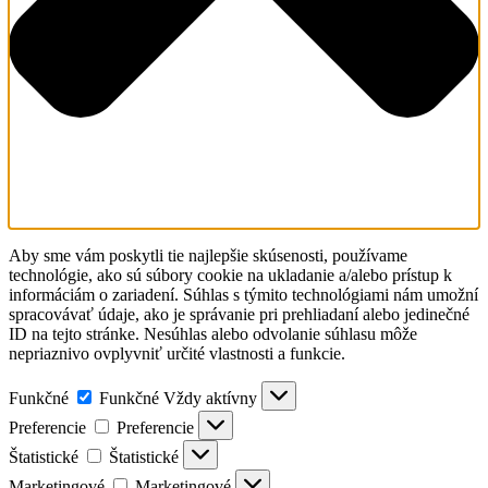
Aby sme vám poskytli tie najlepšie skúsenosti, používame
technológie, ako sú súbory cookie na ukladanie a/alebo prístup k
informáciám o zariadení. Súhlas s týmito technológiami nám umožní
spracovávať údaje, ako je správanie pri prehliadaní alebo jedinečné
ID na tejto stránke. Nesúhlas alebo odvolanie súhlasu môže
nepriaznivo ovplyvniť určité vlastnosti a funkcie.
Funkčné
Funkčné
Vždy aktívny
Preferencie
Preferencie
Štatistické
Štatistické
Marketingové
Marketingové