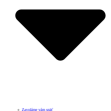
Zavoláme vám späť