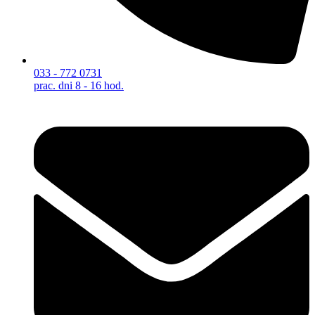
033 - 772 0731
prac. dni 8 - 16 hod.