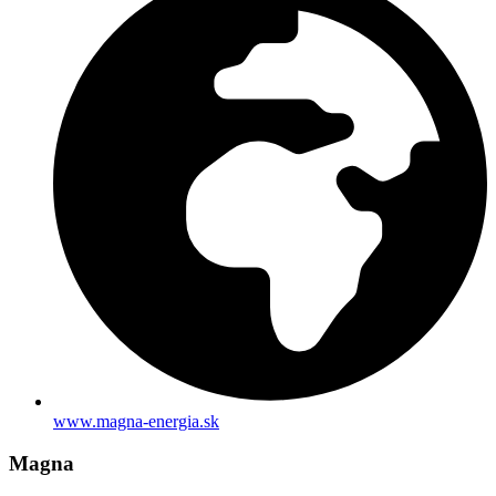
www.magna-energia.sk
Magna