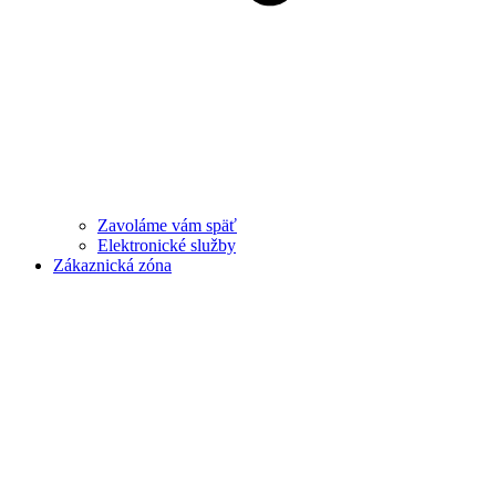
Zavoláme vám späť
Elektronické služby
Zákaznická zóna