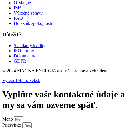
O Magne
IMS
Výročné správy
FAQ
Dotazník spokojnosti
Dôležité
Štandardy kvality
ISO normy
Dokumenty
GDPR
© 2024 MAGNA ENERGIA a.s. Všetky práva vyhradené.
Vytvoril Halfpixel.sk
Vyplňte vaše kontaktné údaje a
my sa vám ozveme späť.
Meno
Priezvisko