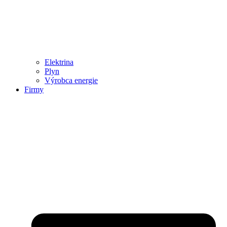
Elektrina
Plyn
Výrobca energie
Firmy