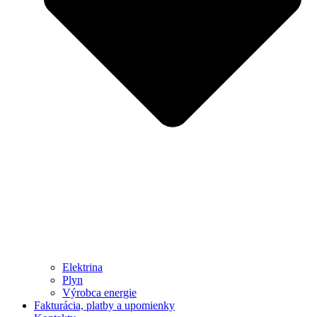
Elektrina
Plyn
Výrobca energie
Fakturácia, platby a upomienky