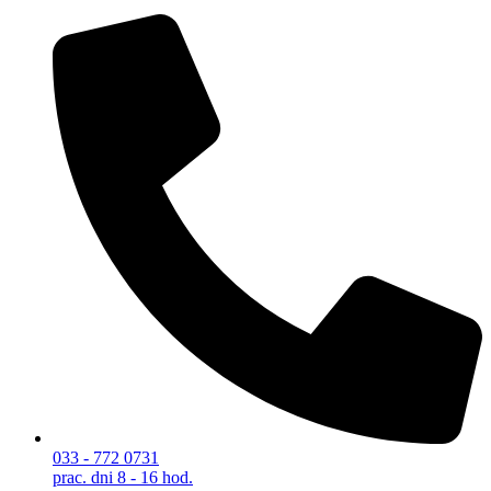
033 - 772 0731
prac. dni 8 - 16 hod.