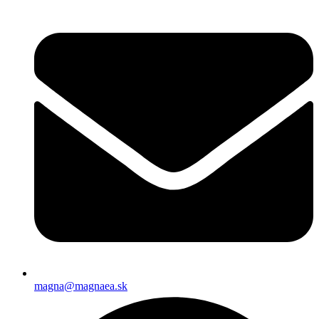
magna@magnaea.sk