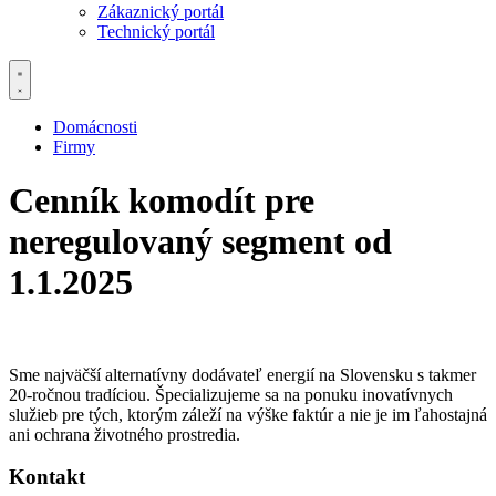
Zákaznický portál
Technický portál
Domácnosti
Firmy
Cenník komodít pre
neregulovaný segment od
1.1.2025
Sme najväčší alternatívny dodávateľ energií na Slovensku s takmer
20-ročnou tradíciou. Špecializujeme sa na ponuku inovatívnych
služieb pre tých, ktorým záleží na výške faktúr a nie je im ľahostajná
ani ochrana životného prostredia.
Kontakt