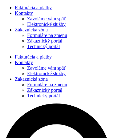
Preskočiť
Fakturácia a platby
na
Kontakty
obsah
Zavoláme vám späť
Elektronické služby
Zákaznická zóna
Formuláre na zmenu
Zákaznický portál
Technický portál
Fakturácia a platby
Kontakty
Zavoláme vám späť
Elektronické služby
Zákaznická zóna
Formuláre na zmenu
Zákaznický portál
Technický portál