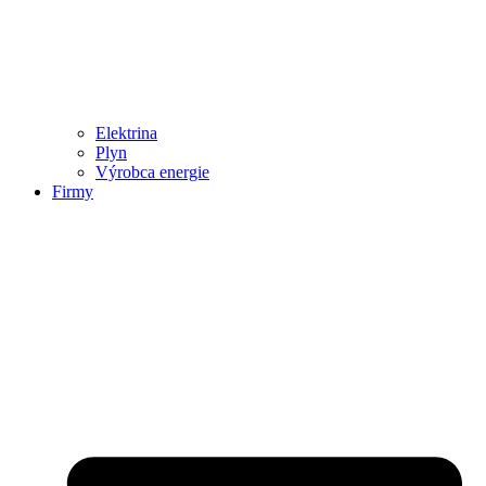
Elektrina
Plyn
Výrobca energie
Firmy