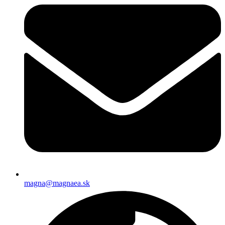
magna@magnaea.sk