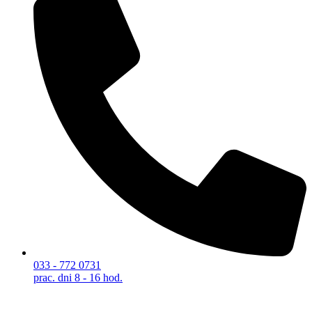
033 - 772 0731
prac. dni 8 - 16 hod.