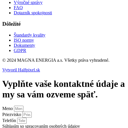
Výročné správy
FAQ
Dotazník spokojnosti
Dôležité
Štandardy kvality
ISO normy
Dokumenty
GDPR
© 2024 MAGNA ENERGIA a.s. Všetky práva vyhradené.
Vytvoril Halfpixel.sk
Vyplňte vaše kontaktné údaje a
my sa vám ozveme späť.
Meno
Priezvisko
Telefón
Súhlasím so spracovaním osobných údajov