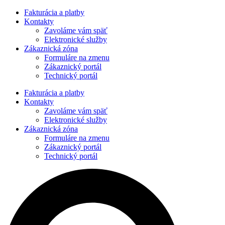
Preskočiť
Fakturácia a platby
na
Kontakty
obsah
Zavoláme vám späť
Elektronické služby
Zákaznická zóna
Formuláre na zmenu
Zákaznický portál
Technický portál
Fakturácia a platby
Kontakty
Zavoláme vám späť
Elektronické služby
Zákaznická zóna
Formuláre na zmenu
Zákaznický portál
Technický portál