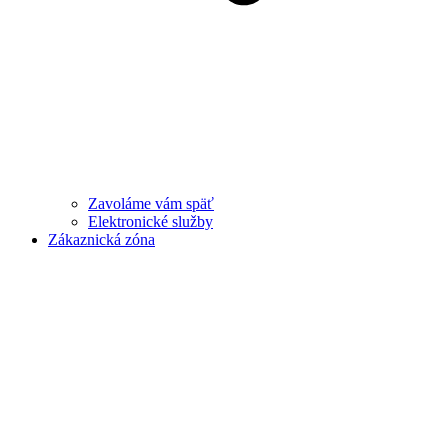
Zavoláme vám späť
Elektronické služby
Zákaznická zóna