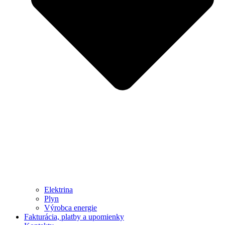
Elektrina
Plyn
Výrobca energie
Fakturácia, platby a upomienky