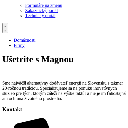
Formuláre na zmenu
Zákaznický portál
Technický portál
Domácnosti
Firmy
Ušetrite s Magnou
Sme najväčší alternatívny dodávateľ energií na Slovensku s takmer
20-ročnou tradíciou. Špecializujeme sa na ponuku inovatívnych
služieb pre tých, ktorým záleží na výške faktúr a nie je im ľahostajná
ani ochrana životného prostredia.
Kontakt