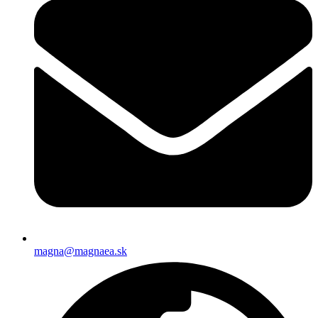
magna@magnaea.sk