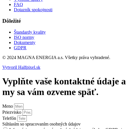
FAQ
Dotazník spokojnosti
Dôležité
Štandardy kvality
ISO normy
Dokumenty
GDPR
© 2024 MAGNA ENERGIA a.s. Všetky práva vyhradené.
Vytvoril Halfpixel.sk
Vyplňte vaše kontaktné údaje a
my sa vám ozveme späť.
Meno
Priezvisko
Telefón
Súhlasím so spracovaním osobných údajov