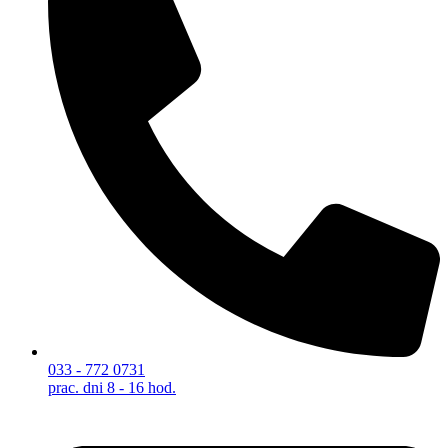
033 - 772 0731
prac. dni 8 - 16 hod.