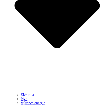
Elektrina
Plyn
Výrobca energie