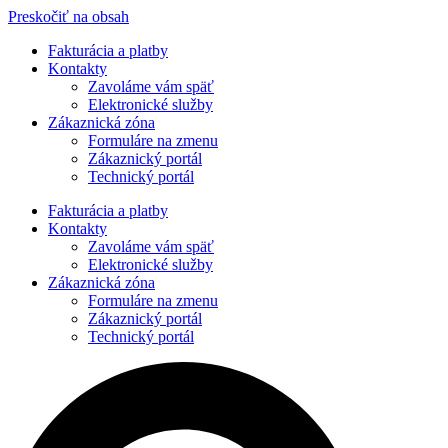
Preskočiť na obsah
Fakturácia a platby
Kontakty
Zavoláme vám späť
Elektronické služby
Zákaznická zóna
Formuláre na zmenu
Zákaznický portál
Technický portál
Fakturácia a platby
Kontakty
Zavoláme vám späť
Elektronické služby
Zákaznická zóna
Formuláre na zmenu
Zákaznický portál
Technický portál