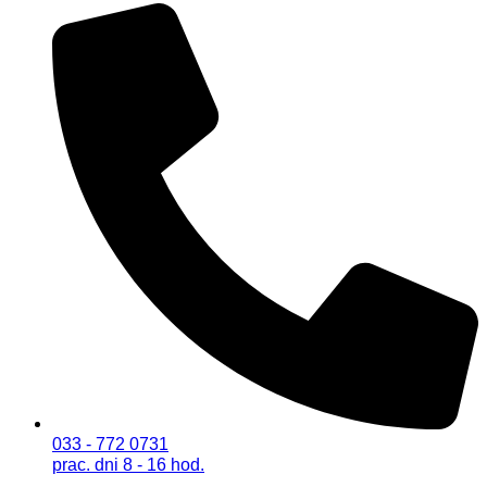
033 - 772 0731
prac. dni 8 - 16 hod.