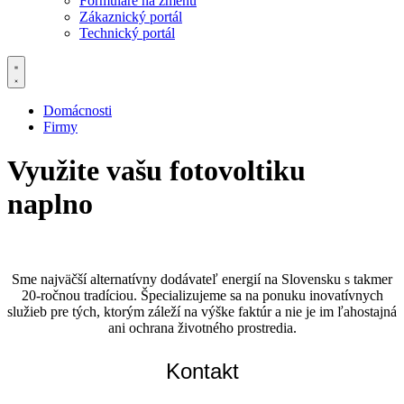
Formuláre na zmenu
Zákaznický portál
Technický portál
Domácnosti
Firmy
Využite vašu fotovoltiku
naplno
Sme najväčší alternatívny dodávateľ energií na Slovensku s takmer
20-ročnou tradíciou. Špecializujeme sa na ponuku inovatívnych
služieb pre tých, ktorým záleží na výške faktúr a nie je im ľahostajná
ani ochrana životného prostredia.
Kontakt