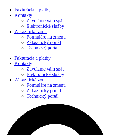
Preskočiť
Fakturácia a platby
na
Kontakty
obsah
Zavoláme vám späť
Elektronické služby
Zákaznická zóna
Formuláre na zmenu
Zákaznický portál
Technický portál
Fakturácia a platby
Kontakty
Zavoláme vám späť
Elektronické služby
Zákaznická zóna
Formuláre na zmenu
Zákaznický portál
Technický portál