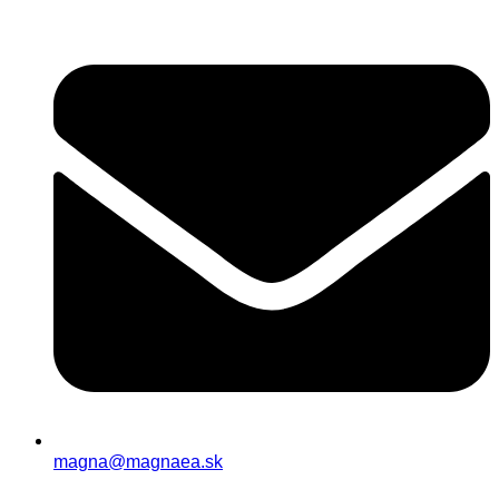
magna@magnaea.sk