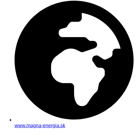
www.magna-energia.sk