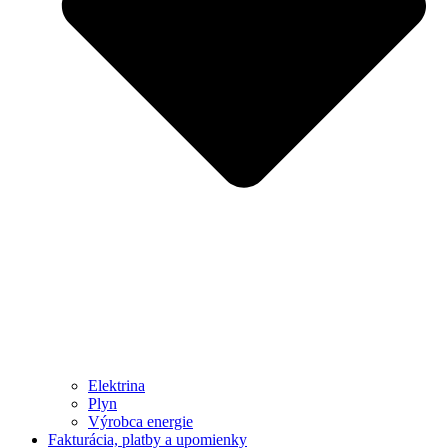
Elektrina
Plyn
Výrobca energie
Fakturácia, platby a upomienky