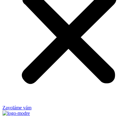
Zavoláme vám