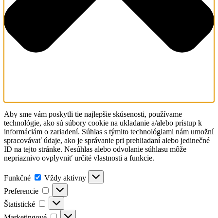
Aby sme vám poskytli tie najlepšie skúsenosti, používame
technológie, ako sú súbory cookie na ukladanie a/alebo prístup k
informáciám o zariadení. Súhlas s týmito technológiami nám umožní
spracovávať údaje, ako je správanie pri prehliadaní alebo jedinečné
ID na tejto stránke. Nesúhlas alebo odvolanie súhlasu môže
nepriaznivo ovplyvniť určité vlastnosti a funkcie.
Funkčné
Funkčné
Vždy aktívny
Preferencie
Preferencie
Štatistické
Štatistické
Marketingové
Marketingové