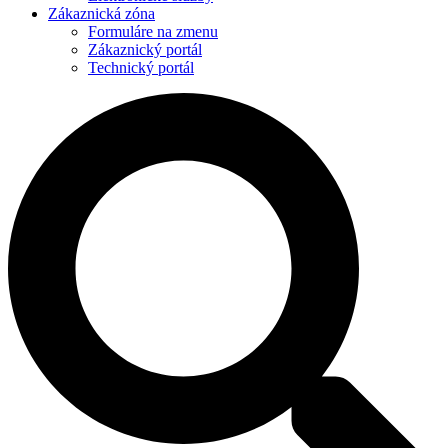
Zákaznická zóna
Formuláre na zmenu
Zákaznický portál
Technický portál