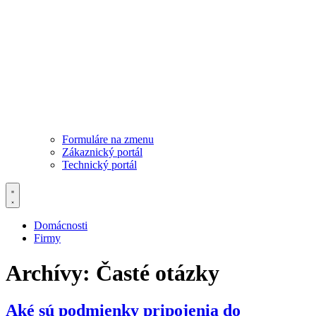
Formuláre na zmenu
Zákaznický portál
Technický portál
Domácnosti
Firmy
Archívy:
Časté otázky
Aké sú podmienky pripojenia do