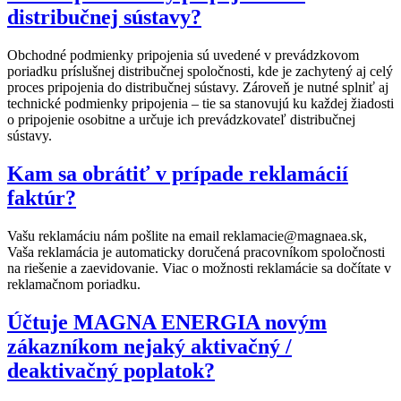
distribučnej sústavy?
Obchodné podmienky pripojenia sú uvedené v prevádzkovom
poriadku príslušnej distribučnej spoločnosti, kde je zachytený aj celý
proces pripojenia do distribučnej sústavy. Zároveň je nutné splniť aj
technické podmienky pripojenia – tie sa stanovujú ku každej žiadosti
o pripojenie osobitne a určuje ich prevádzkovateľ distribučnej
sústavy.
Kam sa obrátiť v prípade reklamácií
faktúr?
Vašu reklamáciu nám pošlite na email reklamacie@magnaea.sk,
Vaša reklamácia je automaticky doručená pracovníkom spoločnosti
na riešenie a zaevidovanie. Viac o možnosti reklamácie sa dočítate v
reklamačnom poriadku.
Účtuje MAGNA ENERGIA novým
zákazníkom nejaký aktivačný /
deaktivačný poplatok?