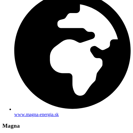
www.magna-energia.sk
Magna