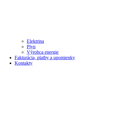
Elektrina
Plyn
Výrobca energie
Fakturácia, platby a upomienky
Kontakty