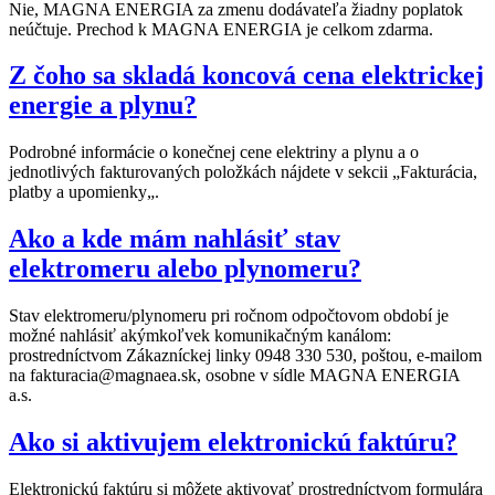
Nie, MAGNA ENERGIA za zmenu dodávateľa žiadny poplatok
neúčtuje. Prechod k MAGNA ENERGIA je celkom zdarma.
Z čoho sa skladá koncová cena elektrickej
energie a plynu?
Podrobné informácie o konečnej cene elektriny a plynu a o
jednotlivých fakturovaných položkách nájdete v sekcii „Fakturácia,
platby a upomienky„.
Ako a kde mám nahlásiť stav
elektromeru alebo plynomeru?
Stav elektromeru/plynomeru pri ročnom odpočtovom období je
možné nahlásiť akýmkoľvek komunikačným kanálom:
prostredníctvom Zákazníckej linky 0948 330 530, poštou, e-mailom
na fakturacia@magnaea.sk, osobne v sídle MAGNA ENERGIA
a.s.
Ako si aktivujem elektronickú faktúru?
Elektronickú faktúru si môžete aktivovať prostredníctvom formulára