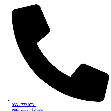
033 - 772 0731
prac. dni 8 - 16 hod.