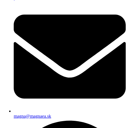
magna@magnaea.sk