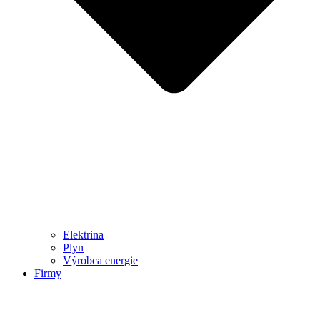
Elektrina
Plyn
Výrobca energie
Firmy