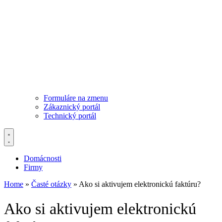
Formuláre na zmenu
Zákaznický portál
Technický portál
Domácnosti
Firmy
Home
»
Časté otázky
»
Ako si aktivujem elektronickú faktúru?
Ako si aktivujem elektronickú