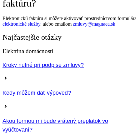
faktúru?
Elektronickú faktúru si môžete aktivovať prostredníctvom formulára
elektronické služby
, alebo emailom
zmluvy@magnaea.sk
Najčastejšie otázky
Elektrina domácnosti
Kroky nutné pri podpise zmluvy?
Kedy môžem dať výpoveď?
Akou formou mi bude vrátený preplatok vo
vyúčtovaní?