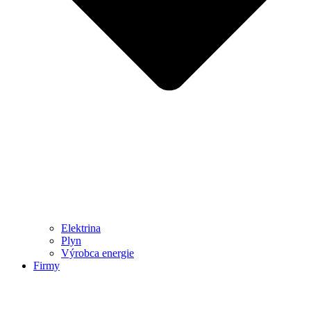
Elektrina
Plyn
Výrobca energie
Firmy