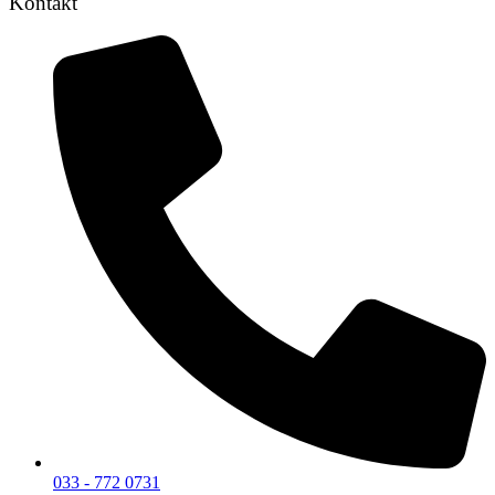
Kontakt
033 - 772 0731