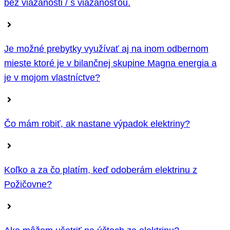
bez viazanosti / s viazanosťou.
Je možné prebytky využívať aj na inom odbernom
mieste ktoré je v bilančnej skupine Magna energia a
je v mojom vlastníctve?
Čo mám robiť, ak nastane výpadok elektriny?
Koľko a za čo platím, keď odoberám elektrinu z
Požičovne?