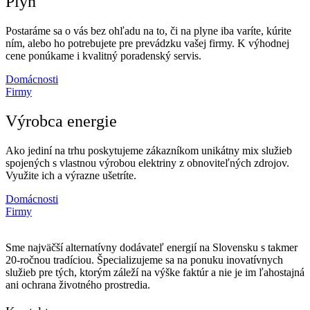
Plyn
Postaráme sa o vás bez ohľadu na to, či na plyne iba varíte, kúrite
ním, alebo ho potrebujete pre prevádzku vašej firmy. K výhodnej
cene ponúkame i kvalitný poradenský servis.
Domácnosti
Firmy
Výrobca energie
Ako jediní na trhu poskytujeme zákazníkom unikátny mix služieb
spojených s vlastnou výrobou elektriny z obnoviteľných zdrojov.
Využite ich a výrazne ušetríte.
Domácnosti
Firmy
Sme najväčší alternatívny dodávateľ energií na Slovensku s takmer
20-ročnou tradíciou. Špecializujeme sa na ponuku inovatívnych
služieb pre tých, ktorým záleží na výške faktúr a nie je im ľahostajná
ani ochrana životného prostredia.