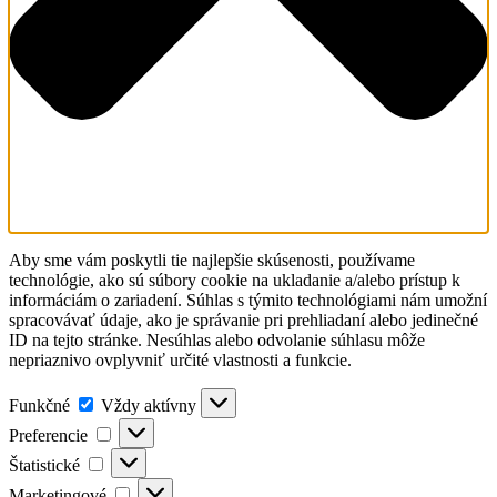
Aby sme vám poskytli tie najlepšie skúsenosti, používame
technológie, ako sú súbory cookie na ukladanie a/alebo prístup k
informáciám o zariadení. Súhlas s týmito technológiami nám umožní
spracovávať údaje, ako je správanie pri prehliadaní alebo jedinečné
ID na tejto stránke. Nesúhlas alebo odvolanie súhlasu môže
nepriaznivo ovplyvniť určité vlastnosti a funkcie.
Funkčné
Funkčné
Vždy aktívny
Preferencie
Preferencie
Štatistické
Štatistické
Marketingové
Marketingové