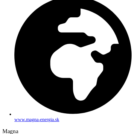
www.magna-energia.sk
Magna