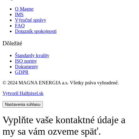
O Magne
IMS
Výročné správy
FAQ
Dotazník spokojnosti
Dôležité
Štandardy kvality
ISO normy
Dokumenty
GDPR
© 2024 MAGNA ENERGIA a.s. Všetky práva vyhradené.
Vytvoril Halfpixel.sk
Nastavenia súhlasu
Vyplňte vaše kontaktné údaje a
my sa vám ozveme späť.