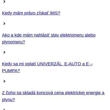
Kedy mám právo získať IMS?
Ako a kde mám nahlásiť stav elektromeru alebo
plynomeru?
Kedy sa mi oplatí UNIVERZÁL, E-AUTO a E –
PUMPA?
Z čoho sa skladá koncová cena elektrickej energie a
plynu?