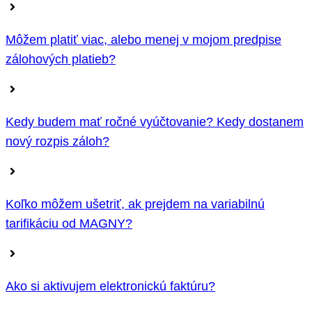
Môžem platiť viac, alebo menej v mojom predpise
zálohových platieb?
Kedy budem mať ročné vyúčtovanie? Kedy dostanem
nový rozpis záloh?
Koľko môžem ušetriť, ak prejdem na variabilnú
tarifikáciu od MAGNY?
Ako si aktivujem elektronickú faktúru?