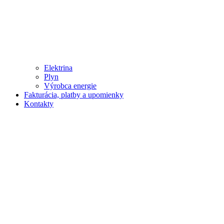
Elektrina
Plyn
Výrobca energie
Fakturácia, platby a upomienky
Kontakty