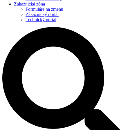
Zákaznická zóna
Formuláre na zmenu
Zákaznický portál
Technický portál