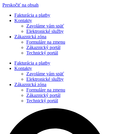
Preskočiť na obsah
Fakturácia a platby
Kontakty
Zavoláme vám späť
Elektronické služby
Zákaznická zóna
Formuláre na zmenu
Zákaznický portál
Technický portál
Fakturácia a platby
Kontakty
Zavoláme vám späť
Elektronické služby
Zákaznická zóna
Formuláre na zmenu
Zákaznický portál
Technický portál