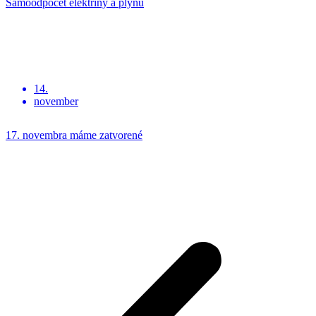
Samoodpočet elektriny a plynu
14.
november
17. novembra máme zatvorené