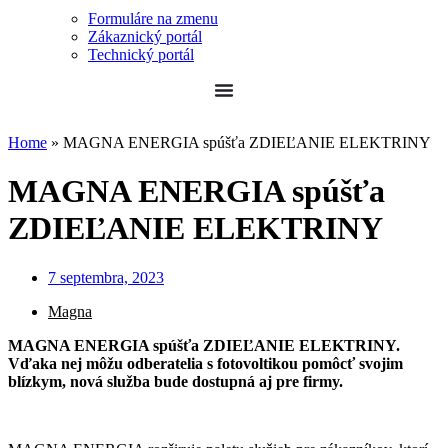
Formuláre na zmenu
Zákaznický portál
Technický portál
Home
»
MAGNA ENERGIA spúšťa ZDIEĽANIE ELEKTRINY
MAGNA ENERGIA spúšťa
ZDIEĽANIE ELEKTRINY
7 septembra, 2023
Magna
MAGNA ENERGIA spúšťa ZDIEĽANIE ELEKTRINY.
Vďaka nej môžu odberatelia s fotovoltikou pomôcť svojim
blízkym, nová služba bude dostupná aj pre firmy.