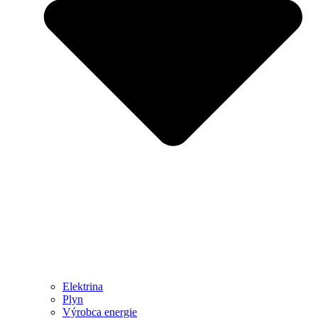
Elektrina
Plyn
Výrobca energie