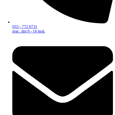
033 - 772 0731
prac. dni 8 - 16 hod.