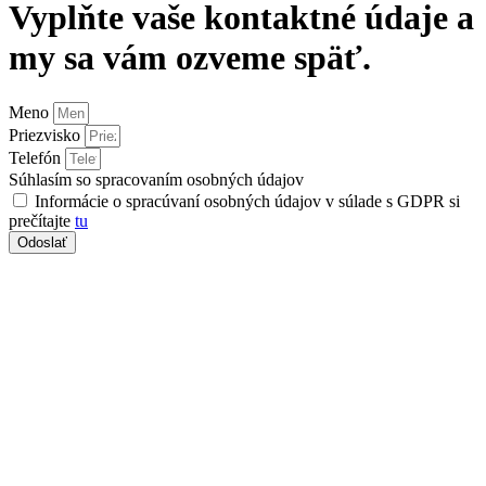
Vyplňte vaše kontaktné údaje a
my sa vám ozveme späť.
Meno
Priezvisko
Telefón
Súhlasím so spracovaním osobných údajov
Informácie o spracúvaní osobných údajov v súlade s GDPR si
prečítajte
tu
Odoslať