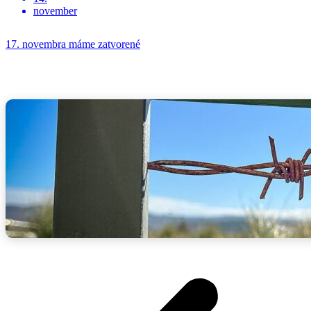
november
17. novembra máme zatvorené