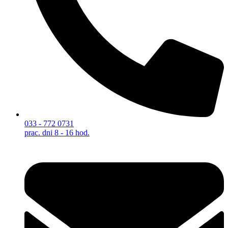
033 - 772 0731
prac. dni 8 - 16 hod.