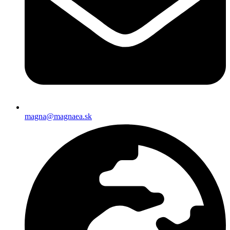
magna@magnaea.sk