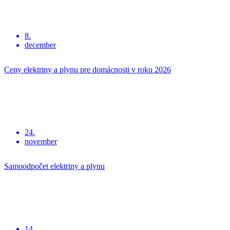
8.
december
Ceny elektriny a plynu pre domácnosti v roku 2026
24.
november
Samoodpočet elektriny a plynu
14.