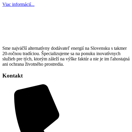
Viac informácií...
Sme najväčší alternatívny dodávateľ energií na Slovensku s takmer
20-ročnou tradíciou. Špecializujeme sa na ponuku inovatívnych
služieb pre tých, ktorým záleží na výške faktúr a nie je im ľahostajná
ani ochrana životného prostredia.
Kontakt