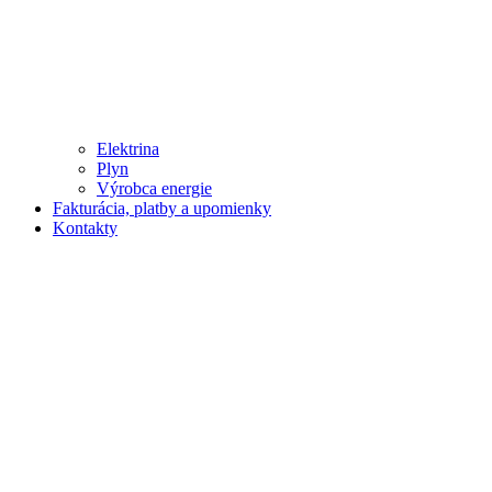
Elektrina
Plyn
Výrobca energie
Fakturácia, platby a upomienky
Kontakty