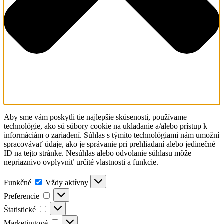
Aby sme vám poskytli tie najlepšie skúsenosti, používame
technológie, ako sú súbory cookie na ukladanie a/alebo prístup k
informáciám o zariadení. Súhlas s týmito technológiami nám umožní
spracovávať údaje, ako je správanie pri prehliadaní alebo jedinečné
ID na tejto stránke. Nesúhlas alebo odvolanie súhlasu môže
nepriaznivo ovplyvniť určité vlastnosti a funkcie.
Funkčné
Funkčné
Vždy aktívny
Preferencie
Preferencie
Štatistické
Štatistické
Marketingové
Marketingové