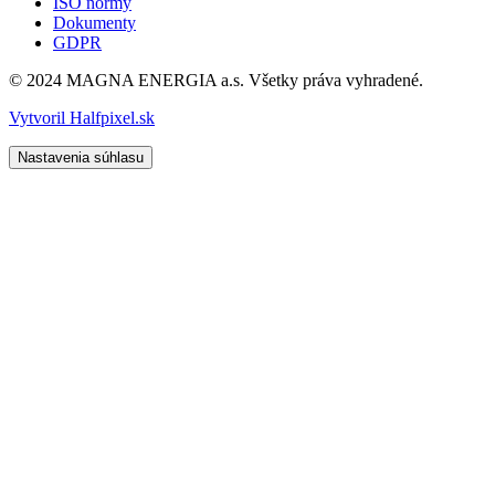
ISO normy
Dokumenty
GDPR
© 2024 MAGNA ENERGIA a.s. Všetky práva vyhradené.
Vytvoril Halfpixel.sk
Nastavenia súhlasu