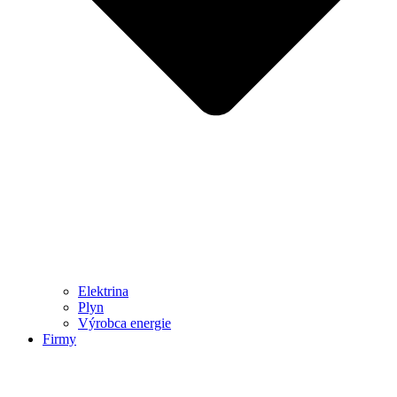
Elektrina
Plyn
Výrobca energie
Firmy