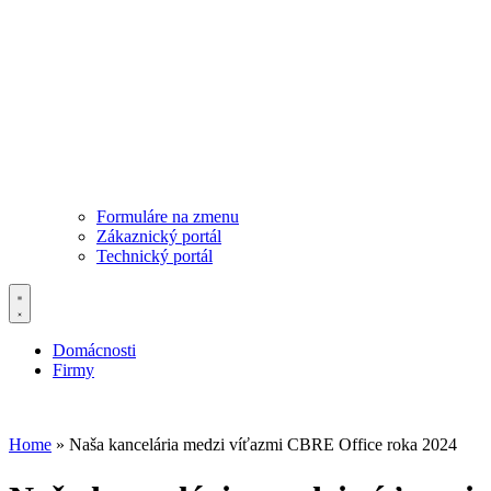
Formuláre na zmenu
Zákaznický portál
Technický portál
Domácnosti
Firmy
Home
»
Naša kancelária medzi víťazmi CBRE Office roka 2024