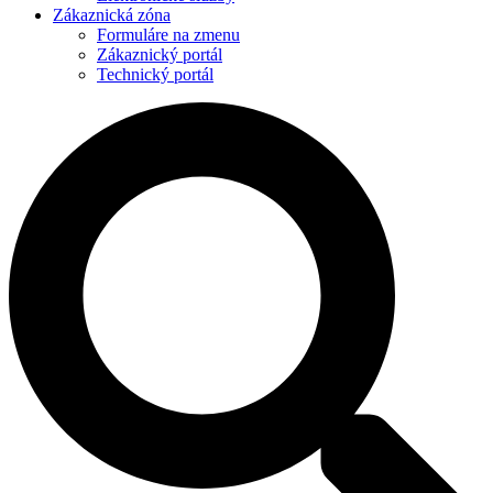
Zákaznická zóna
Formuláre na zmenu
Zákaznický portál
Technický portál