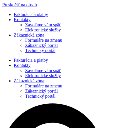
Preskočiť na obsah
Fakturácia a platby
Kontakty
Zavoláme vám späť
Elektronické služby
Zákaznická zóna
Formuláre na zmenu
Zákaznický portál
Technický portál
Fakturácia a platby
Kontakty
Zavoláme vám späť
Elektronické služby
Zákaznická zóna
Formuláre na zmenu
Zákaznický portál
Technický portál