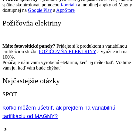
spätne skontrolovať pomocou
i-portálu
a mobilnej appky od Magny
dostupnej na
Google Play
a
AppStore
Požičovňa elektriny
Máte fotovoltické panely?
Pridajte si k produktom s variabilnou
tarifikáciou službu
POŽIČOVŇA ELEKTRINY
a využite ich na
100%.
Požičajte nám vami vyrobenú elektrinu, keď jej máte dosť. Vrátime
vám ju, keď vám bude chýbať.
Najčastejšie otázky
SPOT
Koľko môžem ušetriť, ak prejdem na variabilnú
tarifikáciu od MAGNY?