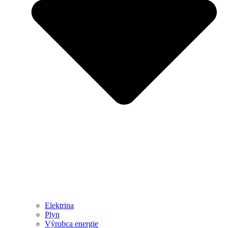
Elektrina
Plyn
Výrobca energie