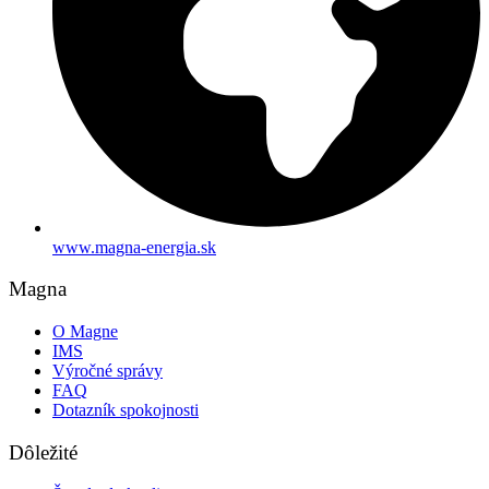
www.magna-energia.sk
Magna
O Magne
IMS
Výročné správy
FAQ
Dotazník spokojnosti
Dôležité