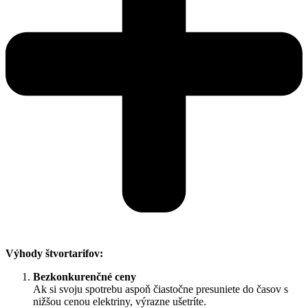
Výhody štvortarifov:
Bezkonkurenčné ceny
Ak si svoju spotrebu aspoň čiastočne presuniete do časov s
nižšou cenou elektriny, výrazne ušetríte.