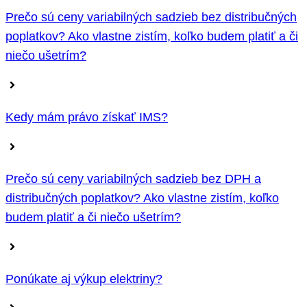
Prečo sú ceny variabilných sadzieb bez distribučných
poplatkov? Ako vlastne zistím, koľko budem platiť a či
niečo ušetrím?
Kedy mám právo získať IMS?
Prečo sú ceny variabilných sadzieb bez DPH a
distribučných poplatkov? Ako vlastne zistím, koľko
budem platiť a či niečo ušetrím?
Ponúkate aj výkup elektriny?