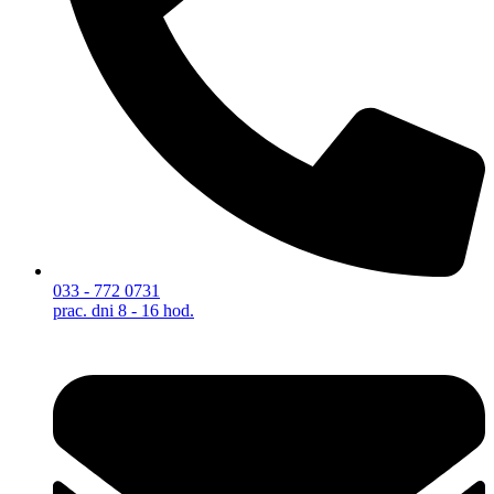
033 - 772 0731
prac. dni 8 - 16 hod.