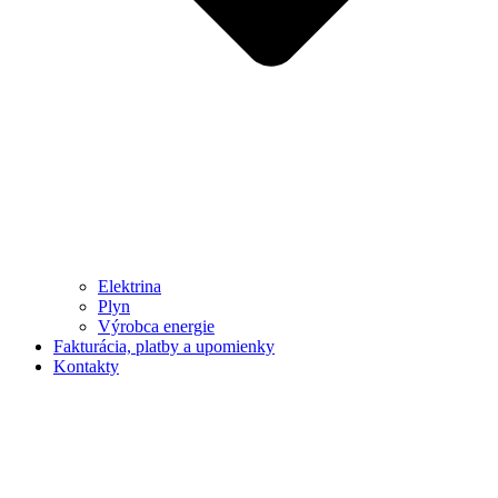
Elektrina
Plyn
Výrobca energie
Fakturácia, platby a upomienky
Kontakty