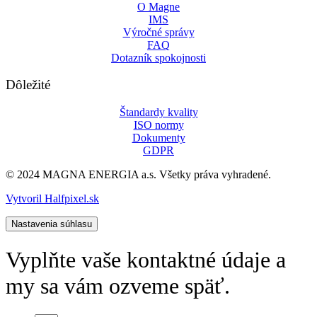
O Magne
IMS
Výročné správy
FAQ
Dotazník spokojnosti
Dôležité
Štandardy kvality
ISO normy
Dokumenty
GDPR
© 2024 MAGNA ENERGIA a.s. Všetky práva vyhradené.
Vytvoril Halfpixel.sk
Nastavenia súhlasu
Vyplňte vaše kontaktné údaje a
my sa vám ozveme späť.