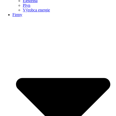
Elektrina
Plyn
Výrobca energie
Firmy