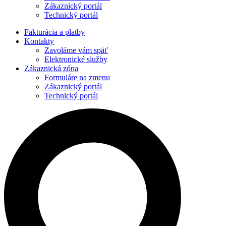
Zákaznický portál
Technický portál
Fakturácia a platby
Kontakty
Zavoláme vám späť
Elektronické služby
Zákaznická zóna
Formuláre na zmenu
Zákaznický portál
Technický portál