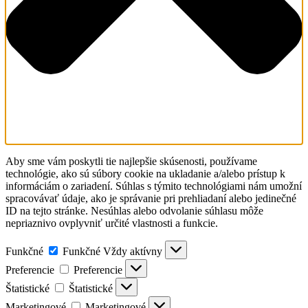
Aby sme vám poskytli tie najlepšie skúsenosti, používame
technológie, ako sú súbory cookie na ukladanie a/alebo prístup k
informáciám o zariadení. Súhlas s týmito technológiami nám umožní
spracovávať údaje, ako je správanie pri prehliadaní alebo jedinečné
ID na tejto stránke. Nesúhlas alebo odvolanie súhlasu môže
nepriaznivo ovplyvniť určité vlastnosti a funkcie.
Funkčné
Funkčné
Vždy aktívny
Preferencie
Preferencie
Štatistické
Štatistické
Marketingové
Marketingové