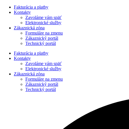
Preskočiť
Fakturácia a platby
na
Kontakty
obsah
Zavoláme vám späť
Elektronické služby
Zákaznická zóna
Formuláre na zmenu
Zákaznický portál
Technický portál
Fakturácia a platby
Kontakty
Zavoláme vám späť
Elektronické služby
Zákaznická zóna
Formuláre na zmenu
Zákaznický portál
Technický portál