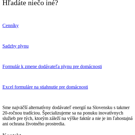
Hľadáte niečo iné?
Cenníky
Sadzby plynu
Formulár k zmene dodávateľa plynu pre domácnosti
Excel formuláre na stiahnutie pre domácnosti
Sme najväčší alternatívny dodávateľ energií na Slovensku s takmer
20-ročnou tradíciou. Špecializujeme sa na ponuku inovatívnych
služieb pre tých, ktorým záleží na výške faktúr a nie je im ľahostajná
ani ochrana životného prostredia.