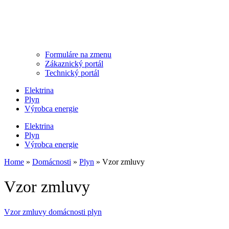
Formuláre na zmenu
Zákaznický portál
Technický portál
Elektrina
Plyn
Výrobca energie
Elektrina
Plyn
Výrobca energie
Home
»
Domácnosti
»
Plyn
»
Vzor zmluvy
Vzor zmluvy
Vzor zmluvy domácnosti plyn