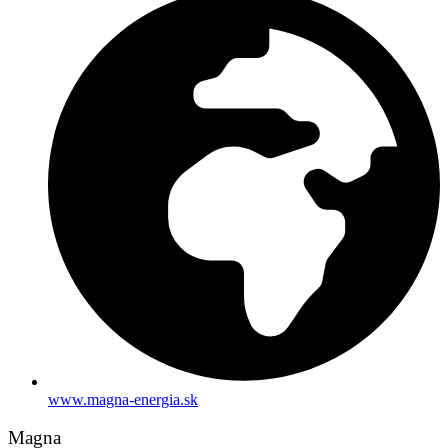
www.magna-energia.sk
Magna