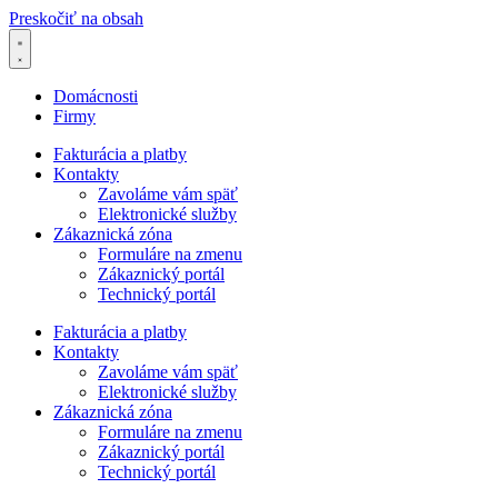
Preskočiť na obsah
Domácnosti
Firmy
Fakturácia a platby
Kontakty
Zavoláme vám späť
Elektronické služby
Zákaznická zóna
Formuláre na zmenu
Zákaznický portál
Technický portál
Fakturácia a platby
Kontakty
Zavoláme vám späť
Elektronické služby
Zákaznická zóna
Formuláre na zmenu
Zákaznický portál
Technický portál