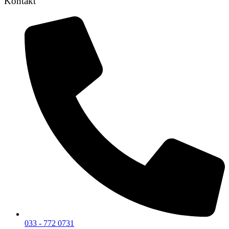
Kontakt
033 - 772 0731