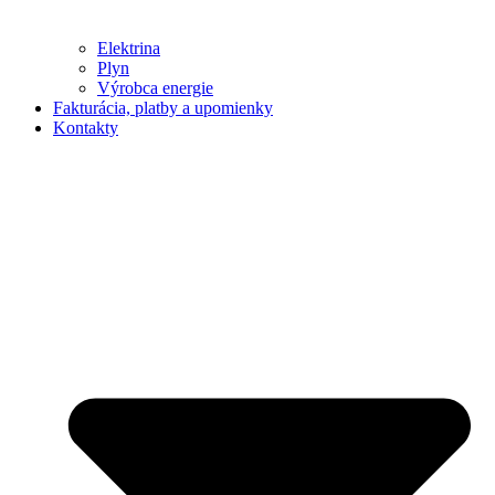
Elektrina
Plyn
Výrobca energie
Fakturácia, platby a upomienky
Kontakty