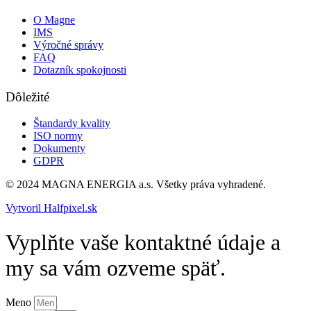
O Magne
IMS
Výročné správy
FAQ
Dotazník spokojnosti
Dôležité
Štandardy kvality
ISO normy
Dokumenty
GDPR
© 2024 MAGNA ENERGIA a.s. Všetky práva vyhradené.
Vytvoril Halfpixel.sk
Vyplňte vaše kontaktné údaje a
my sa vám ozveme späť.
Meno