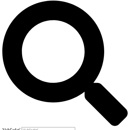
Vyhľadať