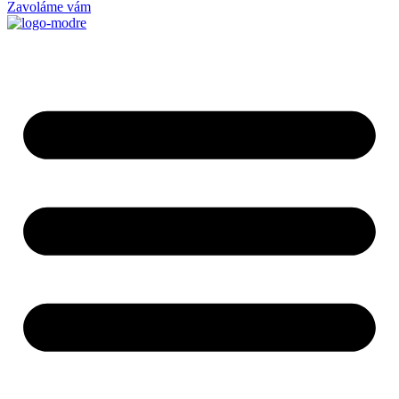
Zavoláme vám