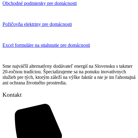
Obchodné podmienky pre domácnosti
Požičovňa elektriny pre domácnosti
Excel formuláre na stiahnutie pre domácnosti
Sme najväčší alternatívny dodávateľ energií na Slovensku s takmer
20-ročnou tradíciou. Špecializujeme sa na ponuku inovatívnych
služieb pre tých, ktorým záleží na výške faktúr a nie je im ľahostajná
ani ochrana životného prostredia.
Kontakt