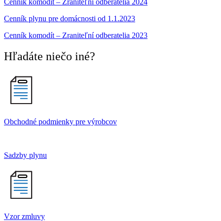
Cenník komodít – Zraniteľní odberatelia 2024
Cenník plynu pre domácnosti od 1.1.2023
Cenník komodít – Zraniteľní odberatelia 2023
Hľadáte niečo iné?
Obchodné podmienky pre výrobcov
Sadzby plynu
Vzor zmluvy