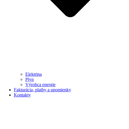
Elektrina
Plyn
Výrobca energie
Fakturácia, platby a upomienky
Kontakty