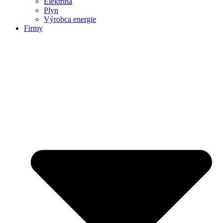
Elektrina
Plyn
Výrobca energie
Firmy