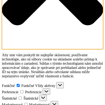
Aby sme vám poskytli tie najlepšie skúsenosti, používame
technológie, ako sú súbory cookie na ukladanie a/alebo prístup k
informáciám o zariadení. Súhlas s týmito technológiami nám umožní
spracovávať údaje, ako je správanie pri prehliadaní alebo jedinečné
ID na tejto stránke. Nesúhlas alebo odvolanie súhlasu môže
nepriaznivo ovplyvniť určité vlastnosti a funkcie.
Funkčné
Funkčné
Vždy aktívny
Preferencie
Preferencie
Štatistické
Štatistické
Marketingové
Marketingové