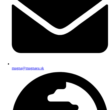
magna@magnaea.sk