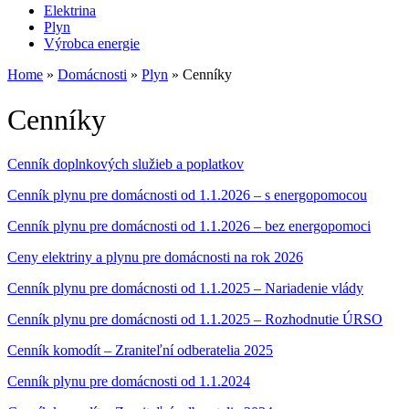
Elektrina
Plyn
Výrobca energie
Home
»
Domácnosti
»
Plyn
»
Cenníky
Cenníky
Cenník doplnkových služieb a poplatkov
Cenník plynu pre domácnosti od 1.1.2026 – s energopomocou
Cenník plynu pre domácnosti od 1.1.2026 – bez energopomoci
Ceny elektriny a plynu pre domácnosti na rok 2026
Cenník plynu pre domácnosti od 1.1.2025 – Nariadenie vlády
Cenník plynu pre domácnosti od 1.1.2025 – Rozhodnutie ÚRSO
Cenník komodít – Zraniteľní odberatelia 2025
Cenník plynu pre domácnosti od 1.1.2024