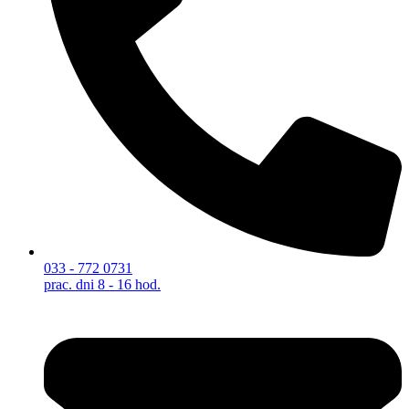
033 - 772 0731
prac. dni 8 - 16 hod.