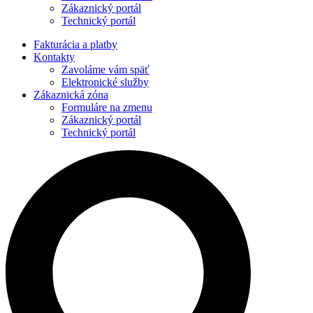
Zákaznický portál
Technický portál
Fakturácia a platby
Kontakty
Zavoláme vám späť
Elektronické služby
Zákaznická zóna
Formuláre na zmenu
Zákaznický portál
Technický portál