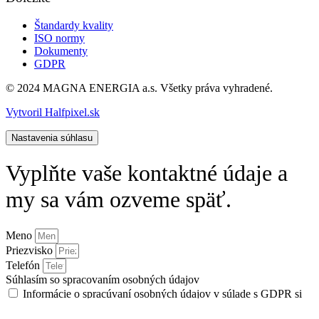
Štandardy kvality
ISO normy
Dokumenty
GDPR
© 2024 MAGNA ENERGIA a.s. Všetky práva vyhradené.
Vytvoril Halfpixel.sk
Nastavenia súhlasu
Vyplňte vaše kontaktné údaje a
my sa vám ozveme späť.
Meno
Priezvisko
Telefón
Súhlasím so spracovaním osobných údajov
Informácie o spracúvaní osobných údajov v súlade s GDPR si
prečítajte
tu