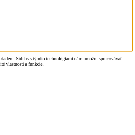
zariadení. Súhlas s týmito technológiami nám umožní spracovávať
té vlastnosti a funkcie.