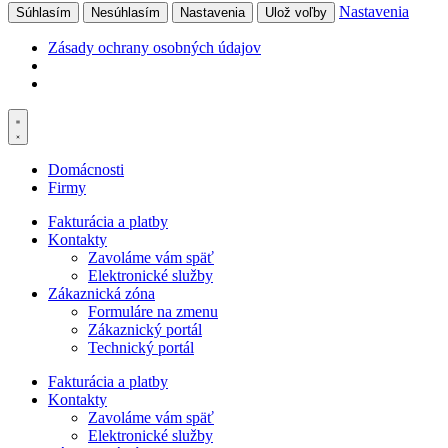
Nastavenia
Súhlasím
Nesúhlasím
Nastavenia
Ulož voľby
Zásady ochrany osobných údajov
Preskočiť
na
obsah
Domácnosti
Firmy
Fakturácia a platby
Kontakty
Zavoláme vám späť
Elektronické služby
Zákaznická zóna
Formuláre na zmenu
Zákaznický portál
Technický portál
Fakturácia a platby
Kontakty
Zavoláme vám späť
Elektronické služby