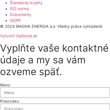
Dôležité
Štandardy kvality
ISO normy
Dokumenty
GDPR
© 2024 MAGNA ENERGIA a.s. Všetky práva vyhradené.
Vytvoril Halfpixel.sk
Vyplňte vaše kontaktné
údaje a my sa vám
ozveme späť.
Meno