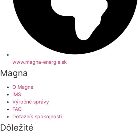
www.magna-energia.sk
Magna
O Magne
IMS
Výročné správy
FAQ
Dotazník spokojnosti