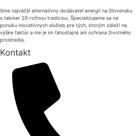
Webový iPortal a mobilná aplikácia MagnApp
Sme najväčší alternatívny dodávateľ energií na Slovensku
s takmer 20-ročnou tradíciou. Špecializujeme sa na
ponuku inovatívnych služieb pre tých, ktorým záleží na
výške faktúr a nie je im ľahostajná ani ochrana životného
prostredia.
Kontakt