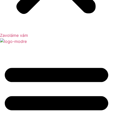
Zavoláme vám