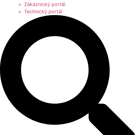
Zákaznický portál
Technický portál