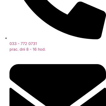
033 - 772 0731
prac. dni 8 - 16 hod.