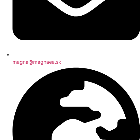
magna@magnaea.sk